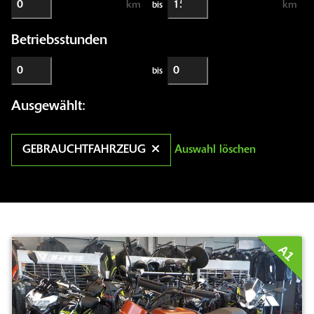
km
km
bis
Betriebsstunden
bis
Ausgewählt:
GEBRAUCHTFAHRZEUG
Auswahl löschen
A1