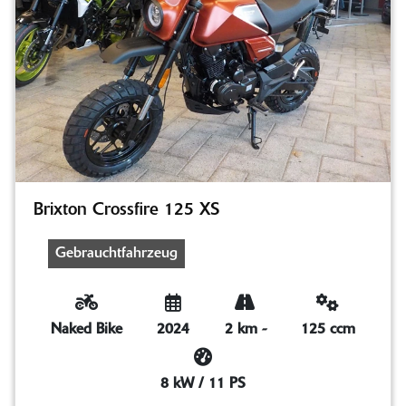
Brixton Crossfire 125 XS
Gebrauchtfahrzeug
Naked Bike
2024
2 km
-
125 ccm
8 kW / 11 PS